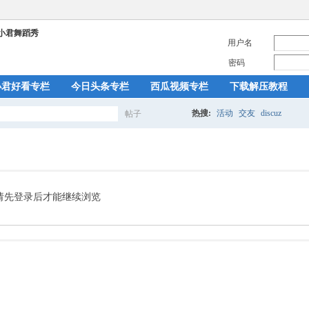
用户名
密码
小君好看专栏
今日头条专栏
西瓜视频专栏
下载解压教程
热搜:
活动
交友
discuz
帖子
搜
索
请先登录后才能继续浏览