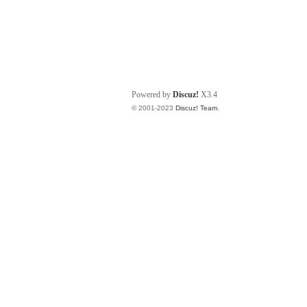
Powered by
Discuz!
X3.4
© 2001-2023
Discuz! Team
.