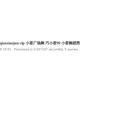
iaoxiaojun.vip 小君广场舞 巧小君99 小君舞蹈秀
8 15:51
, Processed in 0.027197 second(s), 5 queries .