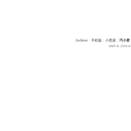
Archiver
|
手机版
|
小黑屋
|
巧小君 q
GMT+8, 2026-8-