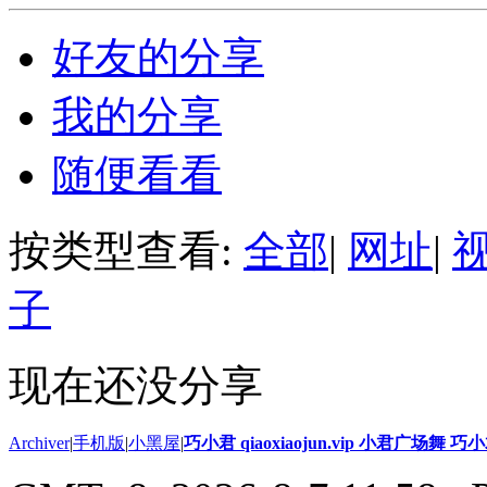
好友的分享
我的分享
随便看看
按类型查看:
全部
|
网址
|
子
现在还没分享
Archiver
|
手机版
|
小黑屋
|
巧小君 qiaoxiaojun.vip 小君广场舞 