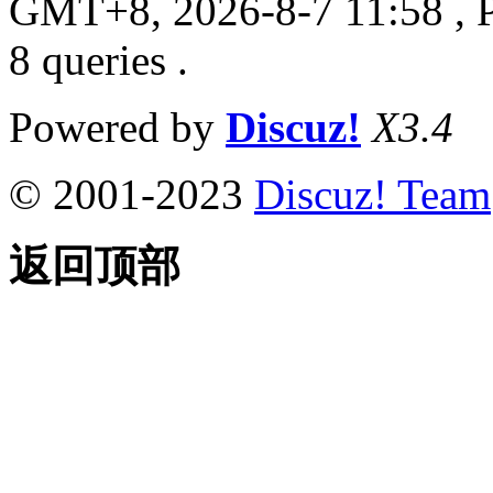
GMT+8, 2026-8-7 11:58
, 
8 queries .
Powered by
Discuz!
X3.4
© 2001-2023
Discuz! Team
返回顶部