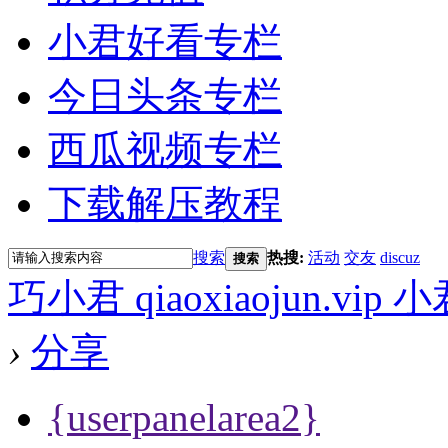
小君好看专栏
今日头条专栏
西瓜视频专栏
下载解压教程
搜索
热搜:
活动
交友
discuz
搜索
巧小君 qiaoxiaojun.v
›
分享
{userpanelarea2}