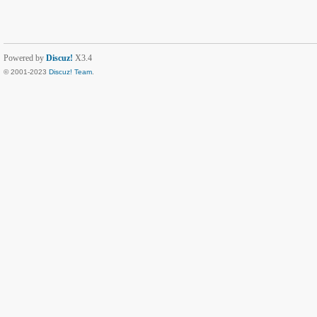
Powered by
Discuz!
X3.4
© 2001-2023
Discuz! Team
.