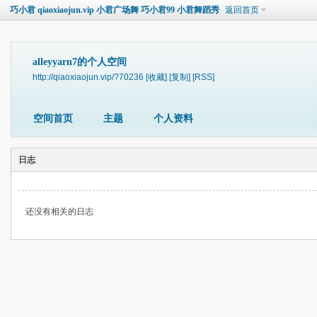
巧小君 qiaoxiaojun.vip 小君广场舞 巧小君99 小君舞蹈秀
返回首页
alleyyarn7的个人空间
http://qiaoxiaojun.vip/?70236
[收藏]
[复制]
[RSS]
空间首页
主题
个人资料
日志
还没有相关的日志