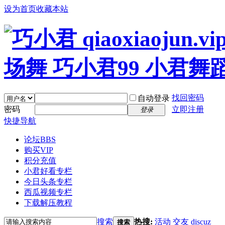
设为首页
收藏本站
找回密码
自动登录
密码
立即注册
登录
快捷导航
论坛
BBS
购买VIP
积分充值
小君好看专栏
今日头条专栏
西瓜视频专栏
下载解压教程
搜索
热搜:
活动
交友
discuz
搜索