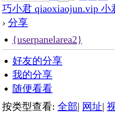
巧小君 qiaoxiaojun.v
›
分享
{userpanelarea2}
好友的分享
我的分享
随便看看
按类型查看:
全部
|
网址
|