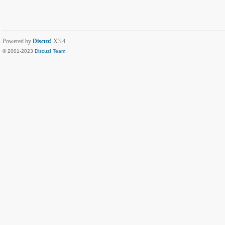
Powered by
Discuz!
X3.4
© 2001-2023
Discuz! Team
.