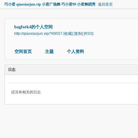
巧小君 qiaoxiaojun.vip 小君广场舞 巧小君99 小君舞蹈秀
返回首页
bagfork4的个人空间
http://qiaoxiaojun.vip/?69557
[收藏]
[复制]
[RSS]
空间首页
主题
个人资料
日志
还没有相关的日志