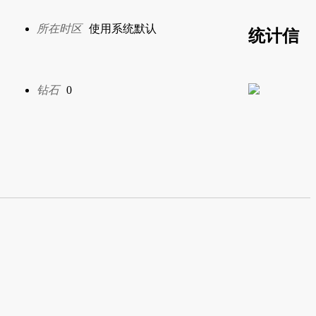
所在时区
使用系统默认
统计信
钻石
0