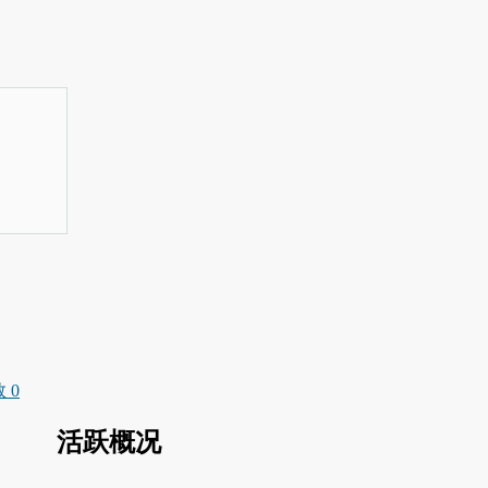
 0
活跃概况