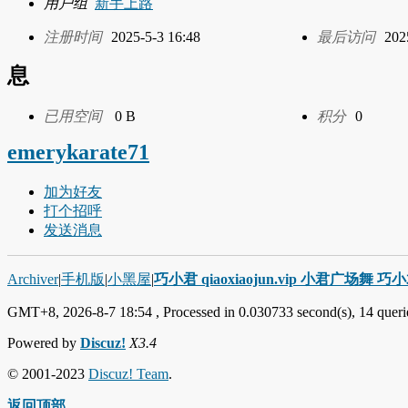
用户组
新手上路
注册时间
2025-5-3 16:48
最后访问
202
息
已用空间
0 B
积分
0
emerykarate71
加为好友
打个招呼
发送消息
Archiver
|
手机版
|
小黑屋
|
巧小君 qiaoxiaojun.vip 小君广场舞 
GMT+8, 2026-8-7 18:54
, Processed in 0.030733 second(s), 14 querie
Powered by
Discuz!
X3.4
© 2001-2023
Discuz! Team
.
返回顶部