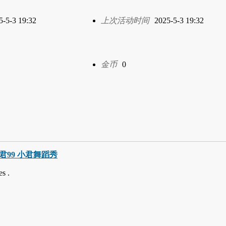
5-5-3 19:32
上次活动时间
2025-5-3 19:32
金币
0
巧小君99 小君舞蹈秀
s .