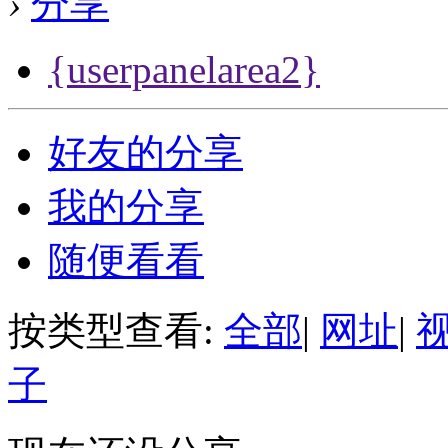
›
分享
{userpanelarea2}
好友的分享
我的分享
随便看看
按类型查看:
全部
|
网址
|
子