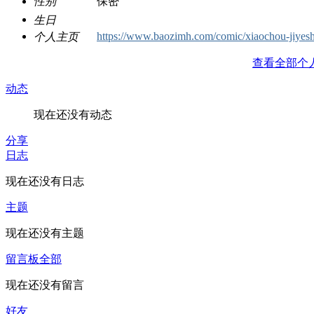
性别
保密
生日
https://www.baozimh.com/comic/xiaochou-jiyes
个人主页
查看全部个
动态
现在还没有动态
分享
日志
现在还没有日志
主题
现在还没有主题
留言板
全部
现在还没有留言
好友