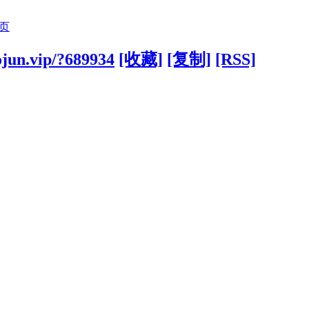
页
ojun.vip/?689934
[收藏]
[复制]
[RSS]