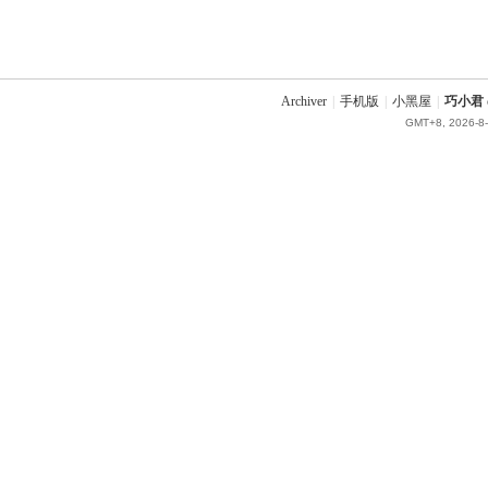
Archiver
|
手机版
|
小黑屋
|
巧小君 q
GMT+8, 2026-8-