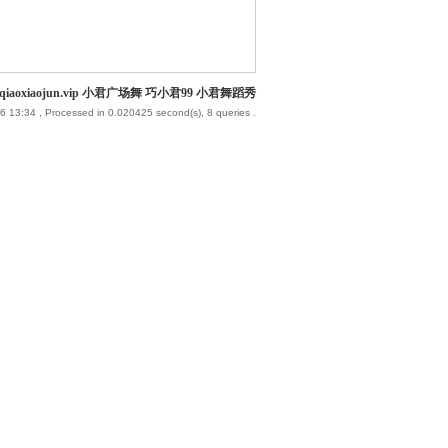
iaoxiaojun.vip 小君广场舞 巧小君99 小君舞蹈秀
6 13:34
, Processed in 0.020425 second(s), 8 queries .