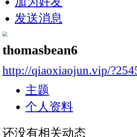
加为好友
发送消息
thomasbean6
http://qiaoxiaojun.vip/?25
主题
个人资料
还没有相关动态