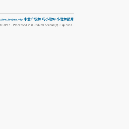
iaoxiaojun.vip 小君广场舞 巧小君99 小君舞蹈秀
8 00:16
, Processed in 0.023250 second(s), 8 queries .