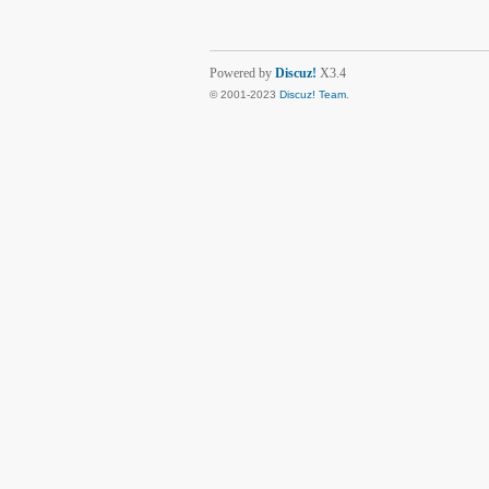
Powered by
Discuz!
X3.4
© 2001-2023
Discuz! Team
.