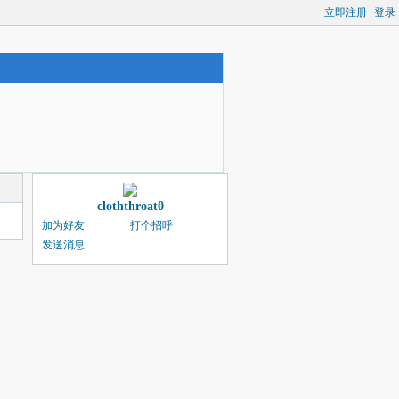
立即注册
登录
cloththroat0
加为好友
打个招呼
发送消息