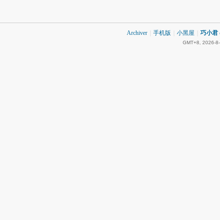
Archiver
|
手机版
|
小黑屋
|
巧小君 q
GMT+8, 2026-8-