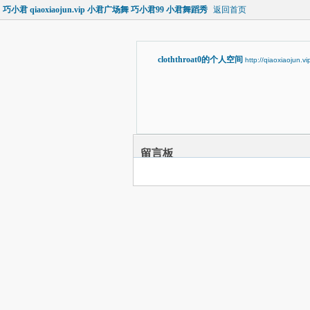
巧小君 qiaoxiaojun.vip 小君广场舞 巧小君99 小君舞蹈秀
返回首页
cloththroat0的个人空间
http://qiaoxiaojun.v
留言板