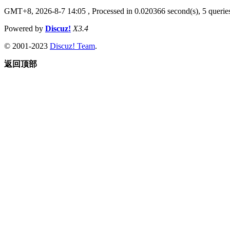
GMT+8, 2026-8-7 14:05
, Processed in 0.020366 second(s), 5 queries
Powered by
Discuz!
X3.4
© 2001-2023
Discuz! Team
.
返回顶部