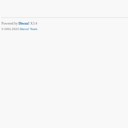
Powered by
Discuz!
X3.4
© 2001-2023
Discuz! Team
.