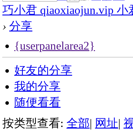
巧小君 qiaoxiaojun.v
›
分享
{userpanelarea2}
好友的分享
我的分享
随便看看
按类型查看:
全部
|
网址
|