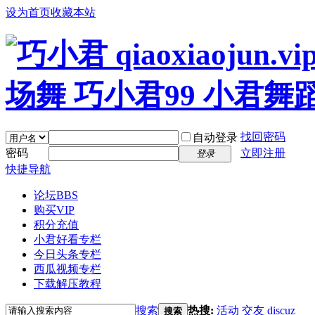
设为首页
收藏本站
找回密码
自动登录
密码
立即注册
登录
快捷导航
论坛
BBS
购买VIP
积分充值
小君好看专栏
今日头条专栏
西瓜视频专栏
下载解压教程
搜索
热搜:
活动
交友
discuz
搜索