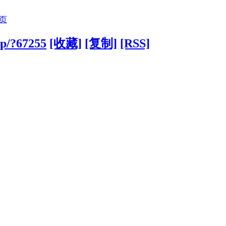
页
ip/?67255
[收藏]
[复制]
[RSS]