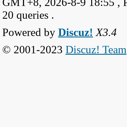
GMT+8, 2026-8-9 18:55
, 
20 queries .
Powered by
Discuz!
X3.4
© 2001-2023
Discuz! Team