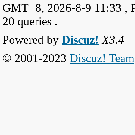
GMT+8, 2026-8-9 11:33
, 
20 queries .
Powered by
Discuz!
X3.4
© 2001-2023
Discuz! Team