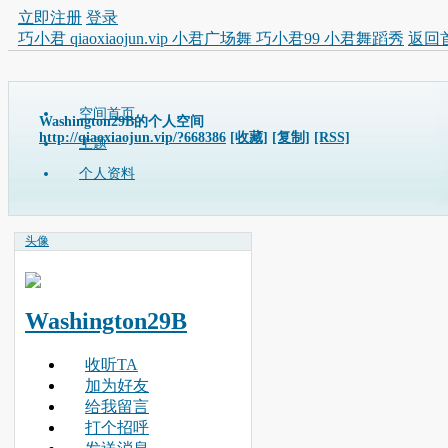
立即注册
登录
巧小君 qiaoxiaojun.vip 小君广场舞 巧小君99 小君舞蹈秀
返回
空间首页
Washington29B的个人空间
http://qiaoxiaojun.vip/?668386
[收藏]
[复制]
[RSS]
主题
个人资料
头像
Washington29B
收听TA
加为好友
给我留言
打个招呼