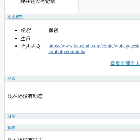
现在还没有记录
个人资料
性别
保密
生日
https://www.baozimh.com/comic/wohegegeshi
个人主页
kimbohyeonminha
查看全部个
动态
现在还没有动态
分享
日志