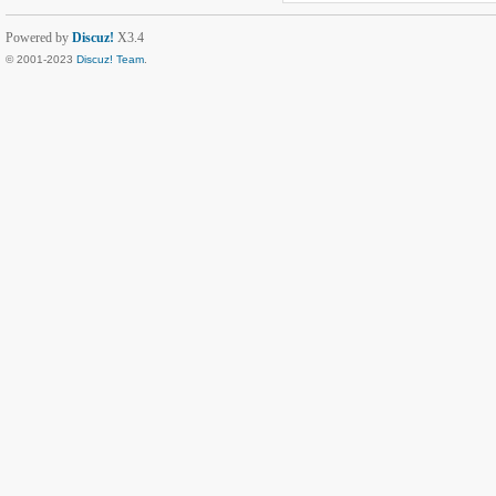
Powered by
Discuz!
X3.4
© 2001-2023
Discuz! Team
.