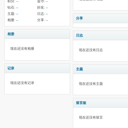
积分:
--
金币:
--
钻石:
--
好友:
--
主题:
--
日志:
--
分享
相册:
--
分享:
--
相册
日志
现在还没有相册
现在还没有日志
记录
主题
现在还没有记录
现在还没有主题
留言板
现在还没有留言