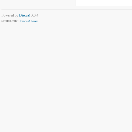
Powered by
Discuz!
X3.4
© 2001-2023
Discuz! Team
.