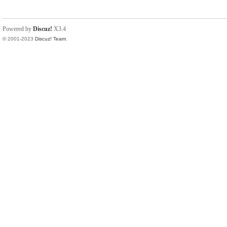
Powered by
Discuz!
X3.4
© 2001-2023
Discuz! Team
.