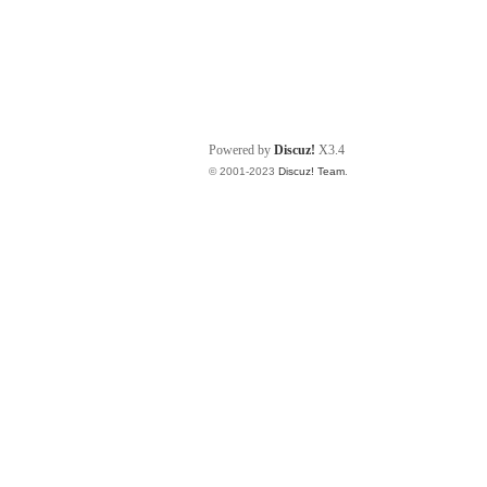
Powered by
Discuz!
X3.4
© 2001-2023
Discuz! Team
.