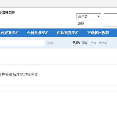
密码
小君好看专栏
今日头条专栏
西瓜视频专栏
下载解压教程
热搜:
活动
交友
discuz
搜索
搜
索
请先登录后才能继续浏览