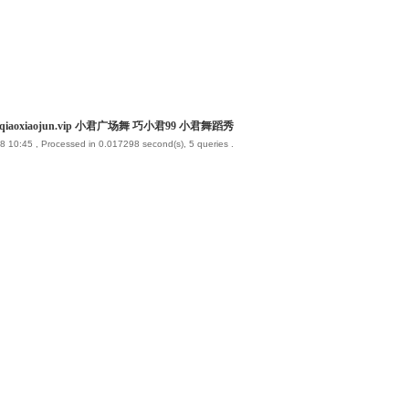
iaoxiaojun.vip 小君广场舞 巧小君99 小君舞蹈秀
8 10:45
, Processed in 0.017298 second(s), 5 queries .