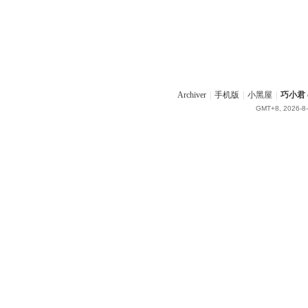
Archiver
|
手机版
|
小黑屋
|
巧小君 q
GMT+8, 2026-8-