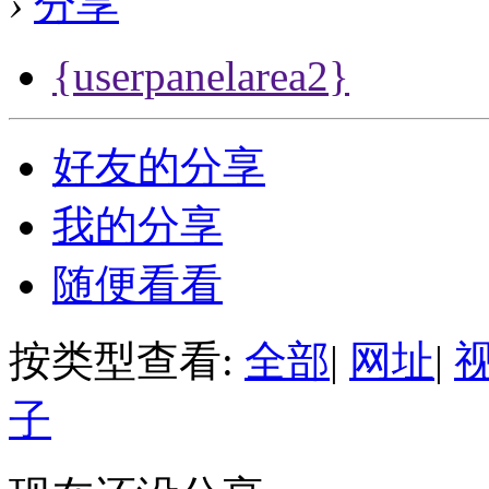
›
分享
{userpanelarea2}
好友的分享
我的分享
随便看看
按类型查看:
全部
|
网址
|
子