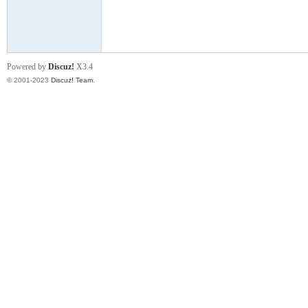
小
Powered by
Discuz!
X3.4
© 2001-2023
Discuz! Team
.
君
qia