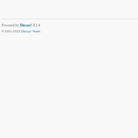
Powered by
Discuz!
X3.4
© 2001-2023
Discuz! Team
.