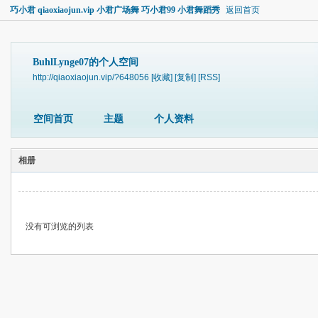
巧小君 qiaoxiaojun.vip 小君广场舞 巧小君99 小君舞蹈秀
返回首页
BuhlLynge07的个人空间
http://qiaoxiaojun.vip/?648056
[收藏]
[复制]
[RSS]
空间首页
主题
个人资料
相册
没有可浏览的列表