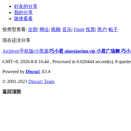
好友的分享
我的分享
随便看看
按类型查看:
全部
|
网址
|
视频
|
音乐
|
Flash
|
投票
|
用户
|
帖子
现在还没分享
Archiver
|
手机版
|
小黑屋
|
巧小君 qiaoxiaojun.vip 小君广场舞 
GMT+8, 2026-8-8 16:44
, Processed in 0.020444 second(s), 8 queries
Powered by
Discuz!
X3.4
© 2001-2023
Discuz! Team
.
返回顶部