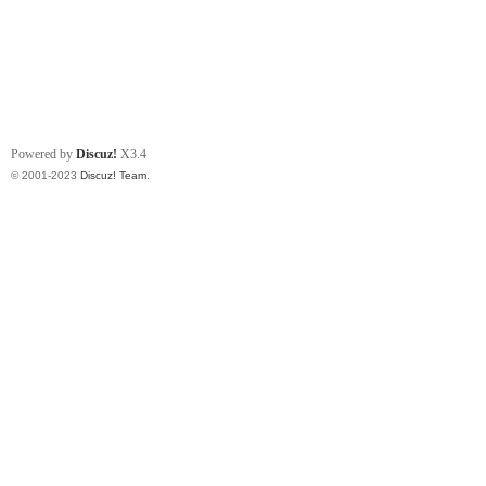
Powered by
Discuz!
X3.4
© 2001-2023
Discuz! Team
.