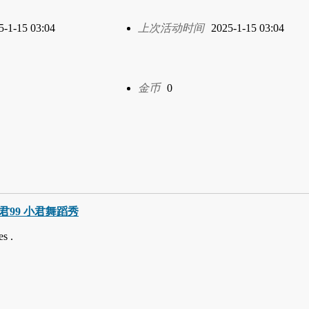
5-1-15 03:04
上次活动时间
2025-1-15 03:04
金币
0
巧小君99 小君舞蹈秀
s .