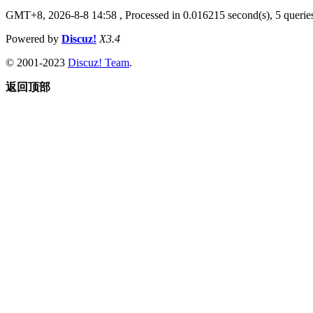
GMT+8, 2026-8-8 14:58
, Processed in 0.016215 second(s), 5 queries
Powered by
Discuz!
X3.4
© 2001-2023
Discuz! Team
.
返回顶部