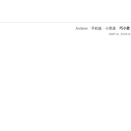
Archiver
|
手机版
|
小黑屋
|
巧小君 q
GMT+8, 2026-8-