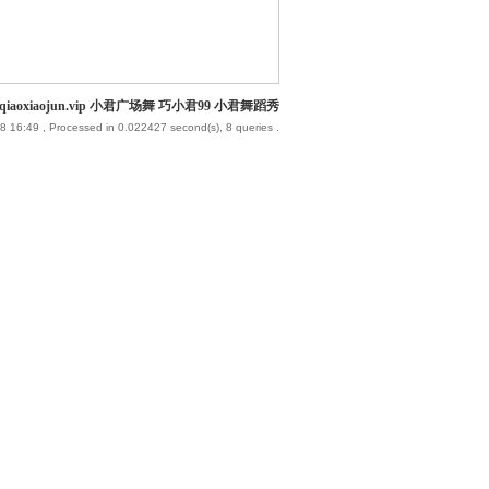
iaoxiaojun.vip 小君广场舞 巧小君99 小君舞蹈秀
8 16:49
, Processed in 0.022427 second(s), 8 queries .