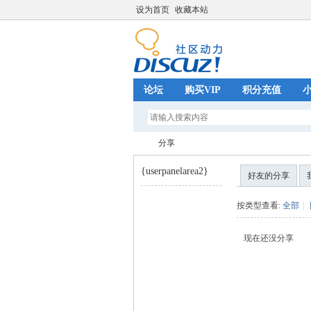
设为首页
收藏本站
论坛
购买VIP
积分充值
分享
{userpanelarea2}
好友的分享
巧
›
按类型查看:
全部
|
现在还没分享