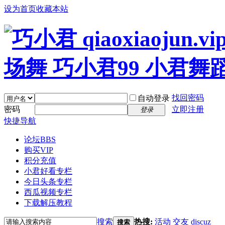
设为首页
收藏本站
找回密码
自动登录
密码
立即注册
登录
快捷导航
论坛
BBS
购买VIP
积分充值
小君好看专栏
今日头条专栏
西瓜视频专栏
下载解压教程
搜索
热搜:
活动
交友
discuz
搜索