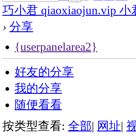
巧小君 qiaoxiaojun.v
›
分享
{userpanelarea2}
好友的分享
我的分享
随便看看
按类型查看:
全部
|
网址
|