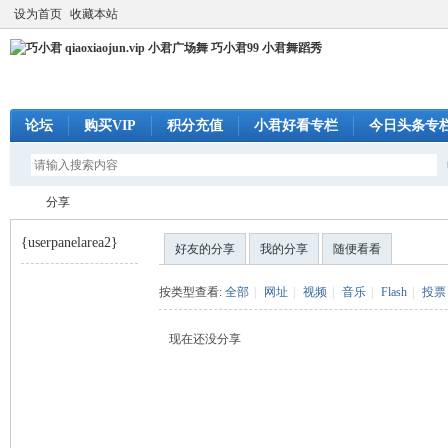
设为首页
收藏本站
论坛
购买VIP
积分充值
小君好看专栏
今日头条专
分享
{userpanelarea2}
好友的分享
我的分享
随便看看
巧
›
按类型查看:
全部
|
网址
|
视频
|
音乐
|
Flash
|
投票
现在还没分享