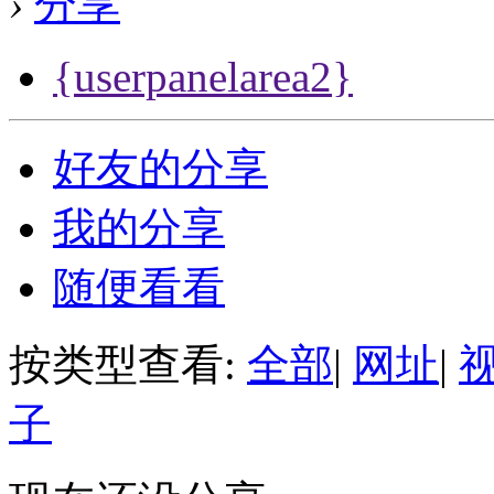
›
分享
{userpanelarea2}
好友的分享
我的分享
随便看看
按类型查看:
全部
|
网址
|
子