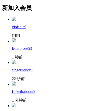
新加入会员
violanic9
刚刚
letterprose53
1 秒前
singerliquor9
22 秒前
jacketbaboon0
1 分钟前