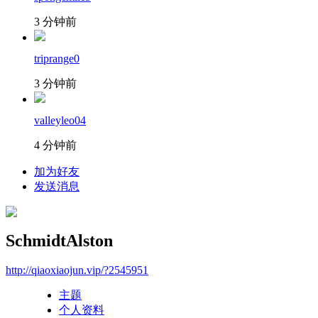
3 分钟前
triprange0
3 分钟前
valleyleo04
4 分钟前
加为好友
发送消息
SchmidtAlston
http://qiaoxiaojun.vip/?2545951
主题
个人资料