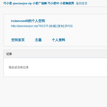
巧小君 qiaoxiaojun.vip 小君广场舞 巧小君99 小君舞蹈秀
返回首页
twinewood0的个人空间
http://qiaoxiaojun.vip/?62375
[收藏]
[复制]
[RSS]
空间首页
主题
个人资料
记录
现在还没有记录