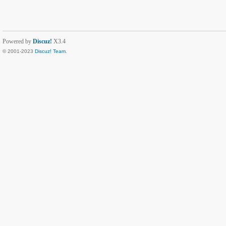
Powered by
Discuz!
X3.4
© 2001-2023
Discuz! Team
.