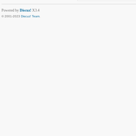
Powered by
Discuz!
X3.4
© 2001-2023
Discuz! Team
.