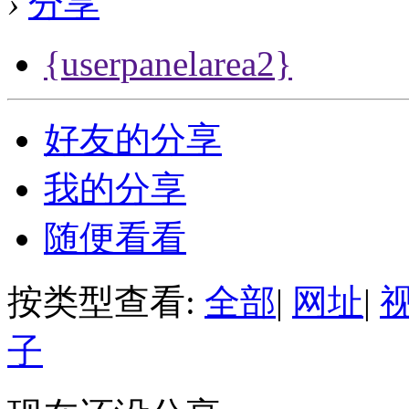
›
分享
{userpanelarea2}
好友的分享
我的分享
随便看看
按类型查看:
全部
|
网址
|
子