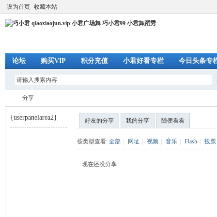
设为首页
收藏本站
论坛
购买VIP
积分充值
小君好看专栏
今日头条专
分享
{userpanelarea2}
好友的分享
我的分享
随便看看
巧
›
按类型查看:
全部
|
网址
|
视频
|
音乐
|
Flash
|
投票
现在还没分享