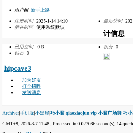
用户组
新手上路
注册时间
2025-1-14 14:10
最后访问
202
所在时区
使用系统默认
计信息
已用空间
0 B
积分
0
钻石
0
hipcave3
加为好友
打个招呼
发送消息
Archiver
|
手机版
|
小黑屋
|
巧小君 qiaoxiaojun.vip 小君广场舞 
GMT+8, 2026-8-7 11:48
, Processed in 0.027086 second(s), 14 querie