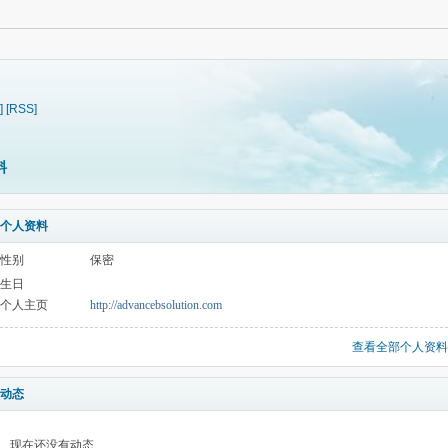
]
[RSS]
料
个人资料
性别
保密
生日
个人主页
http://advancebsolution.com
查看全部个人资料
动态
现在还没有动态