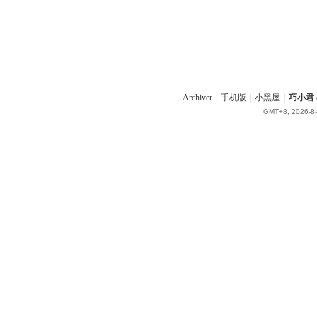
Archiver
|
手机版
|
小黑屋
|
巧小君 q
GMT+8, 2026-8-