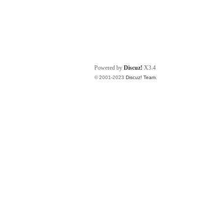
Powered by
Discuz!
X3.4
© 2001-2023
Discuz! Team
.