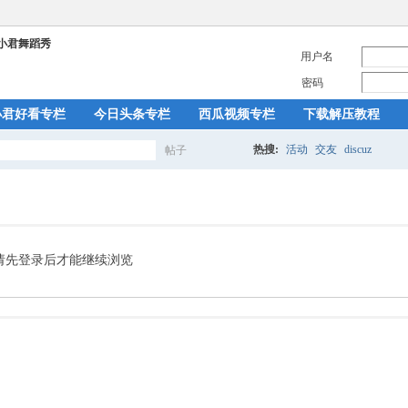
用户名
密码
小君好看专栏
今日头条专栏
西瓜视频专栏
下载解压教程
热搜:
活动
交友
discuz
帖子
搜
索
请先登录后才能继续浏览