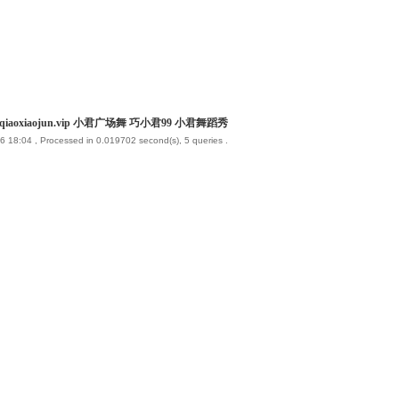
iaoxiaojun.vip 小君广场舞 巧小君99 小君舞蹈秀
6 18:04
, Processed in 0.019702 second(s), 5 queries .