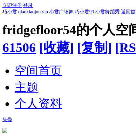
立即注册
登录
巧小君 qiaoxiaojun.vip 小君广场舞 巧小君99 小君舞蹈秀
返回首
fridgefloor54的个人空
61506
[收藏]
[复制]
[RS
空间首页
主题
个人资料
头像