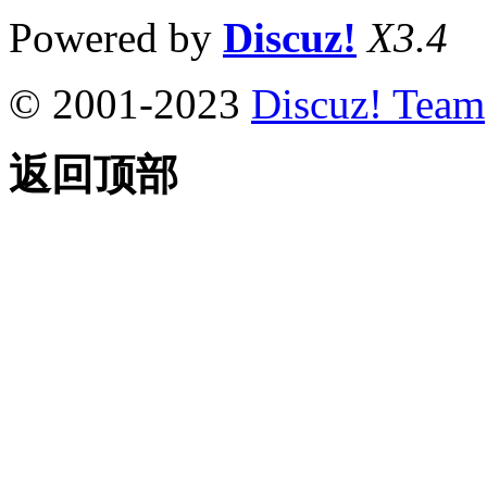
Powered by
Discuz!
X3.4
© 2001-2023
Discuz! Team
返回顶部