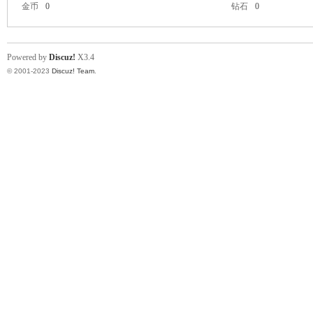
金币
0
钻石
0
Powered by
Discuz!
X3.4
© 2001-2023
Discuz! Team
.