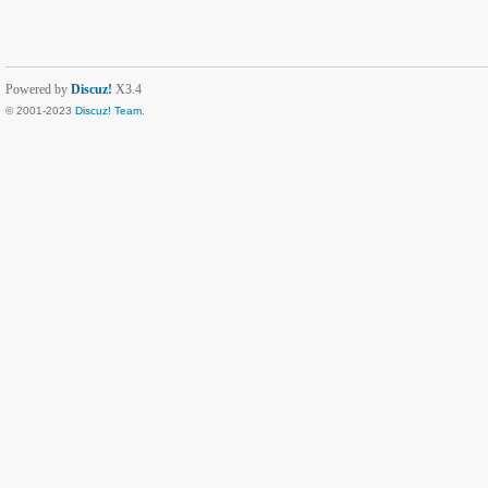
Powered by
Discuz!
X3.4
© 2001-2023
Discuz! Team
.