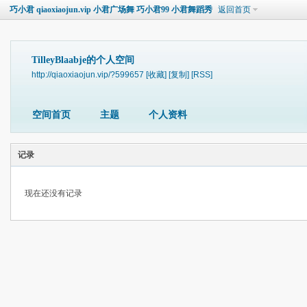
巧小君 qiaoxiaojun.vip 小君广场舞 巧小君99 小君舞蹈秀
返回首页
TilleyBlaabje的个人空间
http://qiaoxiaojun.vip/?599657
[收藏]
[复制]
[RSS]
空间首页
主题
个人资料
记录
现在还没有记录