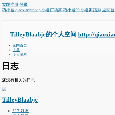
立即注册
登录
巧小君 qiaoxiaojun.vip 小君广场舞 巧小君99 小君舞蹈秀
返回首
TilleyBlaabje的个人空间
http://qiaoxi
空间首页
主题
个人资料
日志
还没有相关的日志
TilleyBlaabje
加为好友