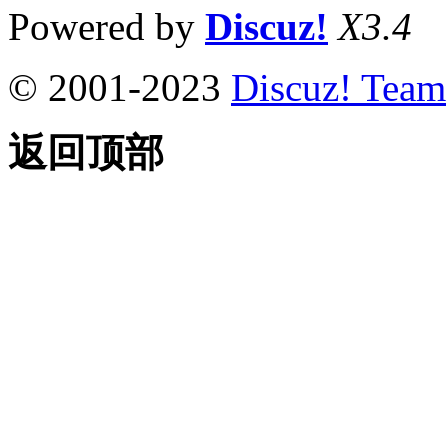
Powered by
Discuz!
X3.4
© 2001-2023
Discuz! Team
返回顶部