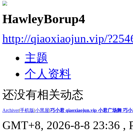
HawleyBorup4
http://qiaoxiaojun.vip/?25
主题
个人资料
还没有相关动态
Archiver
|
手机版
|
小黑屋
|
巧小君 qiaoxiaojun.vip 小君广场舞 
GMT+8, 2026-8-8 23:36
, 