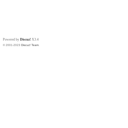
Powered by
Discuz!
X3.4
© 2001-2023
Discuz! Team
.