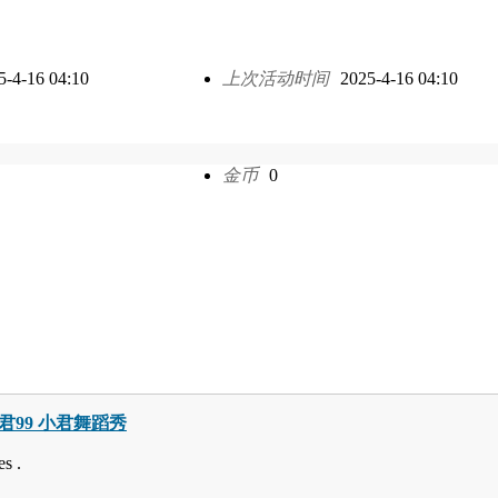
5-4-16 04:10
上次活动时间
2025-4-16 04:10
金币
0
巧小君99 小君舞蹈秀
s .