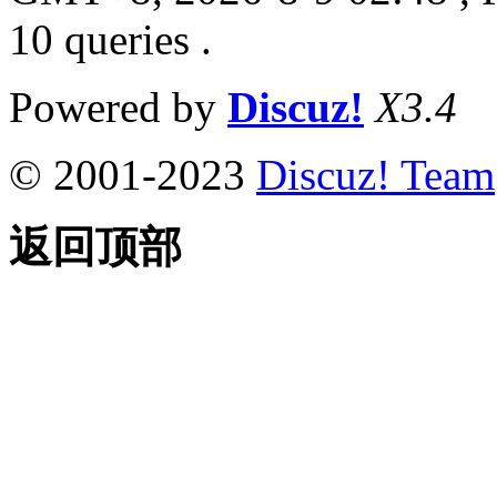
10 queries .
Powered by
Discuz!
X3.4
© 2001-2023
Discuz! Team
返回顶部