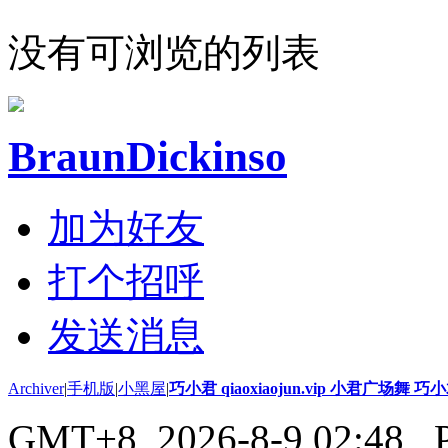
没有可浏览的列表
BraunDickinso
加为好友
打个招呼
发送消息
Archiver
|
手机版
|
小黑屋
|
巧小君 qiaoxiaojun.vip 小君广场舞 
GMT+8, 2026-8-9 02:48
, 