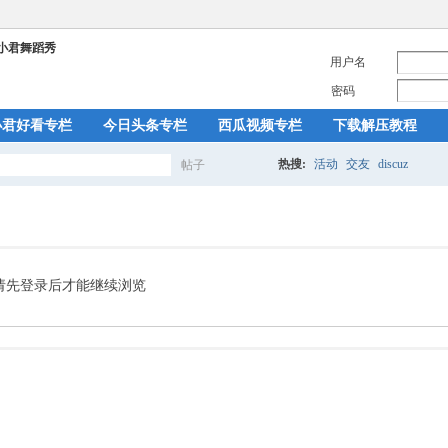
用户名
密码
小君好看专栏
今日头条专栏
西瓜视频专栏
下载解压教程
热搜:
活动
交友
discuz
帖子
搜
索
请先登录后才能继续浏览