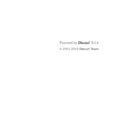
Powered by
Discuz!
X3.4
© 2001-2023
Discuz! Team
.