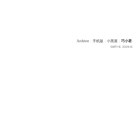
Archiver
|
手机版
|
小黑屋
|
巧小君 q
GMT+8, 2026-8-