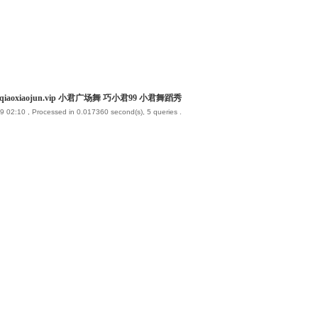
iaoxiaojun.vip 小君广场舞 巧小君99 小君舞蹈秀
9 02:10
, Processed in 0.017360 second(s), 5 queries .